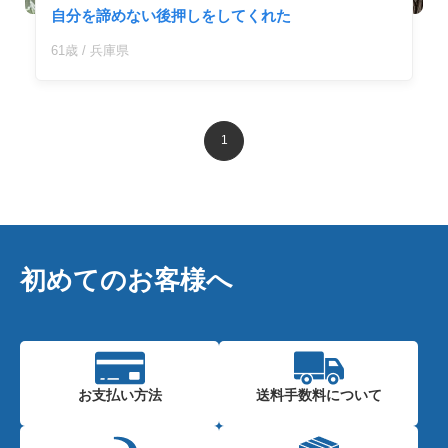
自分を諦めない後押しをしてくれた
61歳 / 兵庫県
1
初めてのお客様へ
お支払い方法
送料手数料に
ついて