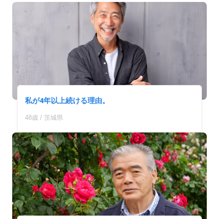
私が4年以上続ける理由。
48歳 / 茨城県