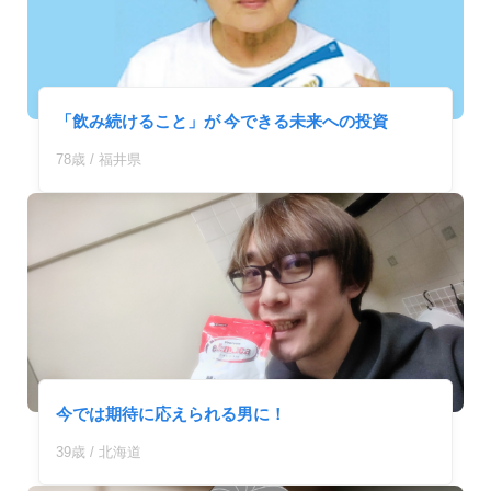
「飲み続けること」が 今できる未来への投資
78歳 / 福井県
今では期待に応えられる男に！
39歳 / 北海道