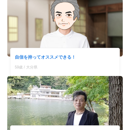
自信を持ってオススメできる！
59歳 / 大分県