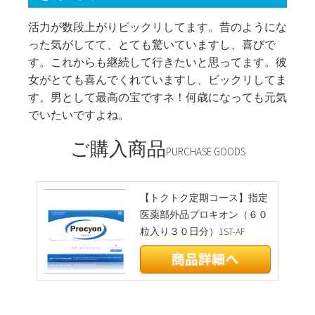
活力が数段上がりビックリしてます。昔のようにな
った気がしてて、とても驚いていますし、喜びで
す。これからも継続して行きたいと思ってます。彼
女がとても喜んでくれていますし、ビックリしてま
す。男として最高の宝ですネ！何歳になっても元気
でいたいですよね。
ご購入商品
PURCHASE GOODS
【トクトク定期コース】指定
医薬部外品プロキオン（６０
粒入り３０日分）1ST-AF