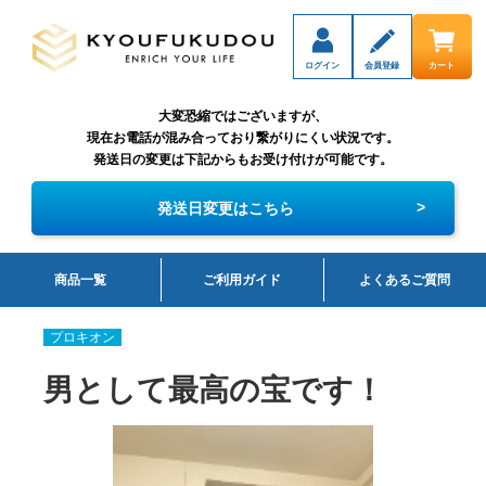
ログイン
会員登録
カート
大変恐縮ではございますが、
現在お電話が混み合っており繋がりにくい状況です。
発送日の変更は下記からもお受け付けが可能です。
>
発送日変更はこちら
商品一覧
ご利用ガイド
よくあるご質問
プロキオン
男として最高の宝です！