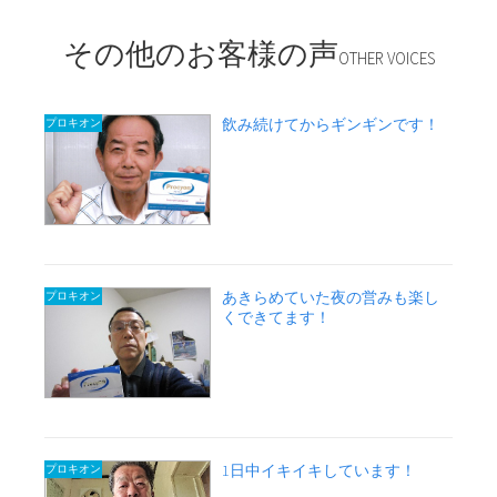
その他のお客様の声
OTHER VOICES
飲み続けてからギンギンです！
プロキオン
あきらめていた夜の営みも楽し
プロキオン
くできてます！
1日中イキイキしています！
プロキオン