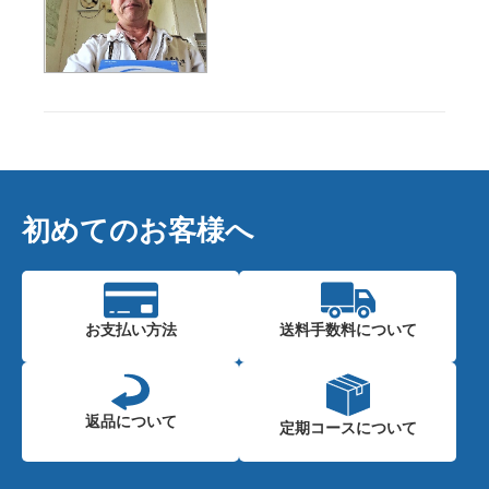
初めてのお客様へ
お支払い方法
送料手数料に
ついて
返品について
定期コースに
ついて